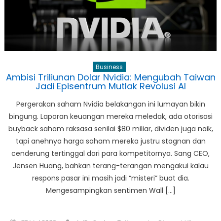
Business
Ambisi Triliunan Dolar Nvidia: Mengubah Taiwan
Jadi Episentrum Mutlak Revolusi AI
Pergerakan saham Nvidia belakangan ini lumayan bikin
bingung. Laporan keuangan mereka meledak, ada otorisasi
buyback saham raksasa senilai $80 miliar, dividen juga naik,
tapi anehnya harga saham mereka justru stagnan dan
cenderung tertinggal dari para kompetitornya. Sang CEO,
Jensen Huang, bahkan terang-terangan mengakui kalau
respons pasar ini masih jadi “misteri” buat dia.
Mengesampingkan sentimen Wall […]