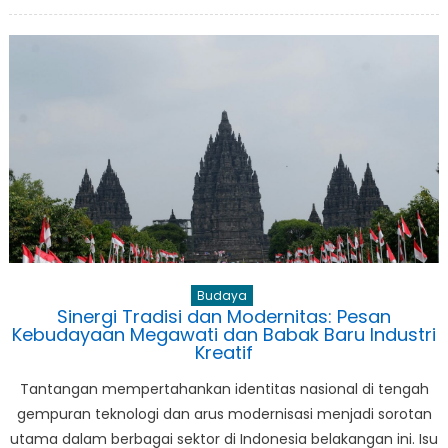
Transformasi
Pendidikan
Tinggi:
Kampus
Fleksibel
dan
Pemanfaatan
Kecerdasan
Buatan
untuk
Karier
Budaya
Sinergi Tradisi dan Modernitas: Pesan
Kebudayaan Megawati dan Babak Baru Industri
Kreatif
Tantangan mempertahankan identitas nasional di tengah
gempuran teknologi dan arus modernisasi menjadi sorotan
utama dalam berbagai sektor di Indonesia belakangan ini. Isu