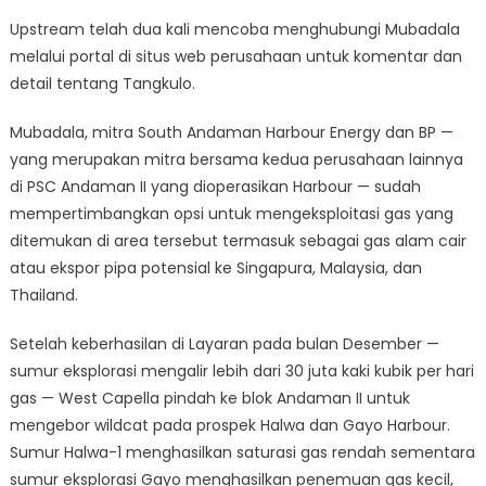
Upstream telah dua kali mencoba menghubungi Mubadala
melalui portal di situs web perusahaan untuk komentar dan
detail tentang Tangkulo.
Mubadala, mitra South Andaman Harbour Energy dan BP —
yang merupakan mitra bersama kedua perusahaan lainnya
di PSC Andaman II yang dioperasikan Harbour — sudah
mempertimbangkan opsi untuk mengeksploitasi gas yang
ditemukan di area tersebut termasuk sebagai gas alam cair
atau ekspor pipa potensial ke Singapura, Malaysia, dan
Thailand.
Setelah keberhasilan di Layaran pada bulan Desember —
sumur eksplorasi mengalir lebih dari 30 juta kaki kubik per hari
gas — West Capella pindah ke blok Andaman II untuk
mengebor wildcat pada prospek Halwa dan Gayo Harbour.
Sumur Halwa-1 menghasilkan saturasi gas rendah sementara
sumur eksplorasi Gayo menghasilkan penemuan gas kecil,