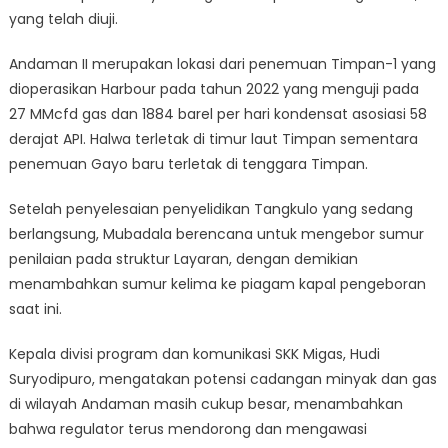
yang telah diuji.
Andaman II merupakan lokasi dari penemuan Timpan-1 yang
dioperasikan Harbour pada tahun 2022 yang menguji pada
27 MMcfd gas dan 1884 barel per hari kondensat asosiasi 58
derajat API. Halwa terletak di timur laut Timpan sementara
penemuan Gayo baru terletak di tenggara Timpan.
Setelah penyelesaian penyelidikan Tangkulo yang sedang
berlangsung, Mubadala berencana untuk mengebor sumur
penilaian pada struktur Layaran, dengan demikian
menambahkan sumur kelima ke piagam kapal pengeboran
saat ini.
Kepala divisi program dan komunikasi SKK Migas, Hudi
Suryodipuro, mengatakan potensi cadangan minyak dan gas
di wilayah Andaman masih cukup besar, menambahkan
bahwa regulator terus mendorong dan mengawasi