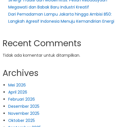
Megawati dan Babak Baru Industri Kreatif
Dari Pemadaman Lampu Jakarta hingga Ambisi B50:
Langkah Agresif Indonesia Menuju Kemandirian Energi
Recent Comments
Tidak ada komentar untuk ditampilkan.
Archives
Mei 2026
April 2026
Februari 2026
Desember 2025
November 2025
Oktober 2025