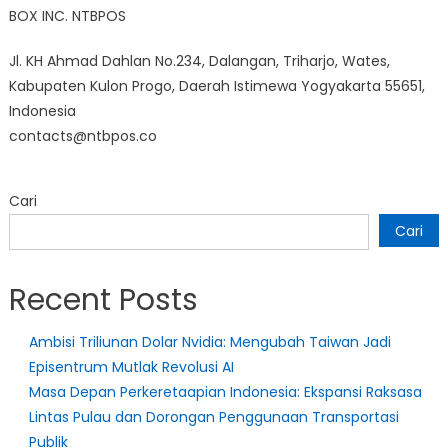
BOX INC. NTBPOS
Jl. KH Ahmad Dahlan No.234, Dalangan, Triharjo, Wates,
Kabupaten Kulon Progo, Daerah Istimewa Yogyakarta 55651,
Indonesia
contacts@ntbpos.co
Cari
Cari
Recent Posts
Ambisi Triliunan Dolar Nvidia: Mengubah Taiwan Jadi
Episentrum Mutlak Revolusi AI
Masa Depan Perkeretaapian Indonesia: Ekspansi Raksasa
Lintas Pulau dan Dorongan Penggunaan Transportasi
Publik