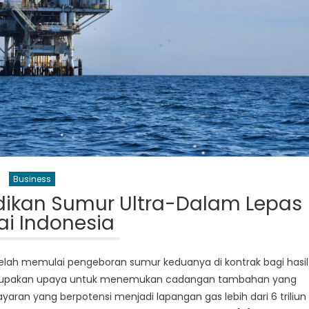
Business
dikan Sumur Ultra-Dalam Lepas
ai Indonesia
 telah memulai pengeboran sumur keduanya di kontrak bagi hasil
 merupakan upaya untuk menemukan cadangan tambahan yang
ran yang berpotensi menjadi lapangan gas lebih dari 6 triliun