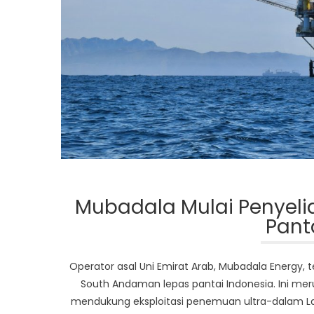
Mubadala Mulai Penyeli
Pant
Operator asal Uni Emirat Arab, Mubadala Energy,
South Andaman lepas pantai Indonesia. Ini
mendukung eksploitasi penemuan ultra-dalam Laya