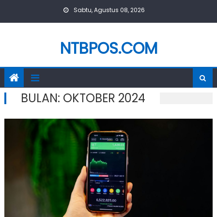
Skip
Sabtu, Agustus 08, 2026
to
content
NTBPOS.COM
BULAN:
OKTOBER 2024