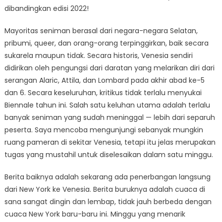
dibandingkan edisi 2022!
Mayoritas seniman berasal dari negara-negara Selatan,
pribumi, queer, dan orang-orang terpinggirkan, baik secara
sukarela maupun tidak. Secara historis, Venesia sendiri
didirikan oleh pengungsi dari daratan yang melarikan diri dari
serangan Alaric, Attila, dan Lombard pada akhir abad ke-5
dan 6. Secara keseluruhan, kritikus tidak terlalu menyukai
Biennale tahun ini. Salah satu keluhan utama adalah terlalu
banyak seniman yang sudah meninggal — lebih dari separuh
peserta. Saya mencoba mengunjungi sebanyak mungkin
ruang pameran di sekitar Venesia, tetapi itu jelas merupakan
tugas yang mustahil untuk diselesaikan dalam satu minggu.
Berita baiknya adalah sekarang ada penerbangan langsung
dari New York ke Venesia. Berita buruknya adalah cuaca di
sana sangat dingin dan lembap, tidak jauh berbeda dengan
cuaca New York baru-baru ini. Minggu yang menarik