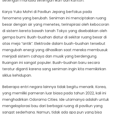
setengah manusia setengah ikan dari Kanton.
Karya Yuko Mohri di Paviliun Jepang berfokus pada
fenomena yang berubah. Seniman ini menciptakan ruang
besar dengan air yang menetes, terinspirasi oleh kebocoran
di sistem kereta bawah tanah Tokyo yang disebabkan oleh
gempa bumi. Buah-buahan diatur di sekitar ruang besar di
atas meja “antik”. Elektrode dalam buah-buahan tersebut
mengubah energi yang dihasilkan saat mereka membusuk
menjadi sistem cahaya dan musik yang berdengung.
Ruangan ini sangat populer. Buah-buahan baru secara
teratur diganti karena sang seniman ingin kita memikirkan
siklus kehidupan.
Beberapa entri negara lainnya tidak begitu menarik. Korea,
yang memiliki pameran luar biasa pada tahun 2022, kali ini
menghadirkan Odorama Cities. Ide utamanya adalah untuk
mengeksplorasi bau dari berbagai ruang di paviliun yang
sangat sederhana. Namun, tidak ada apa pun yang bisa