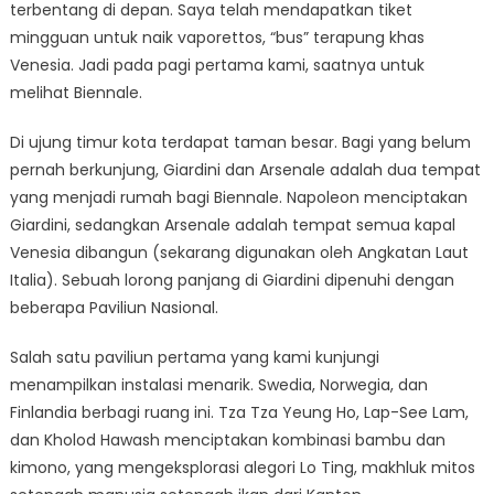
terbentang di depan. Saya telah mendapatkan tiket
mingguan untuk naik vaporettos, “bus” terapung khas
Venesia. Jadi pada pagi pertama kami, saatnya untuk
melihat Biennale.
Di ujung timur kota terdapat taman besar. Bagi yang belum
pernah berkunjung, Giardini dan Arsenale adalah dua tempat
yang menjadi rumah bagi Biennale. Napoleon menciptakan
Giardini, sedangkan Arsenale adalah tempat semua kapal
Venesia dibangun (sekarang digunakan oleh Angkatan Laut
Italia). Sebuah lorong panjang di Giardini dipenuhi dengan
beberapa Paviliun Nasional.
Salah satu paviliun pertama yang kami kunjungi
menampilkan instalasi menarik. Swedia, Norwegia, dan
Finlandia berbagi ruang ini. Tza Tza Yeung Ho, Lap-See Lam,
dan Kholod Hawash menciptakan kombinasi bambu dan
kimono, yang mengeksplorasi alegori Lo Ting, makhluk mitos