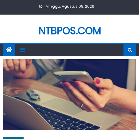
Skip
Minggu, Agustus 09, 2026
to
content
NTBPOS.COM