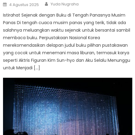
Author
Posted
Yuda Nugraha
4 Agustus 2025
on
Istirahat Sejenak dengan Buku di Tengah Panasnya Musim
Panas Di tengah cuaca musim panas yang terik, tidak ada
salahnya meluangkan waktu sejenak untuk bersantai sambil
membaca buku. Perpustakaan Nasional Korea
merekomendasikan delapan judul buku pilihan pustakawan
yang cocok untuk menemani masa liburan, termasuk karya
seperti Aktris Figuran Kim Sun-hyo dan Aku Selalu Menunggu
untuk Menjadi […]