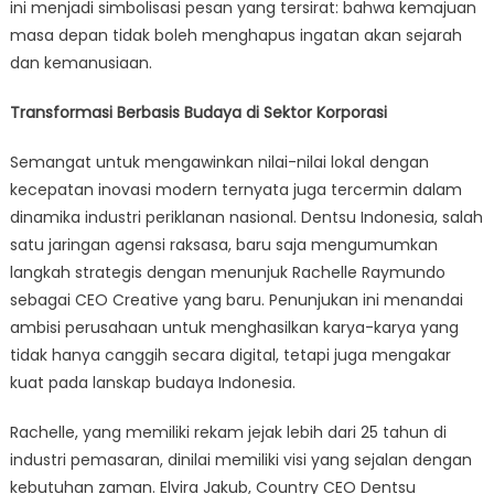
ini menjadi simbolisasi pesan yang tersirat: bahwa kemajuan
masa depan tidak boleh menghapus ingatan akan sejarah
dan kemanusiaan.
Transformasi Berbasis Budaya di Sektor Korporasi
Semangat untuk mengawinkan nilai-nilai lokal dengan
kecepatan inovasi modern ternyata juga tercermin dalam
dinamika industri periklanan nasional. Dentsu Indonesia, salah
satu jaringan agensi raksasa, baru saja mengumumkan
langkah strategis dengan menunjuk Rachelle Raymundo
sebagai CEO Creative yang baru. Penunjukan ini menandai
ambisi perusahaan untuk menghasilkan karya-karya yang
tidak hanya canggih secara digital, tetapi juga mengakar
kuat pada lanskap budaya Indonesia.
Rachelle, yang memiliki rekam jejak lebih dari 25 tahun di
industri pemasaran, dinilai memiliki visi yang sejalan dengan
kebutuhan zaman. Elvira Jakub, Country CEO Dentsu