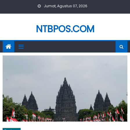
Skip
Jumat, Agustus 07, 2026
to
content
NTBPOS.COM