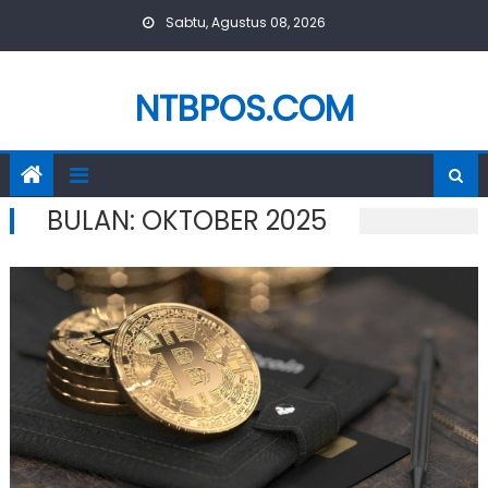
Skip
Sabtu, Agustus 08, 2026
to
content
NTBPOS.COM
BULAN:
OKTOBER 2025