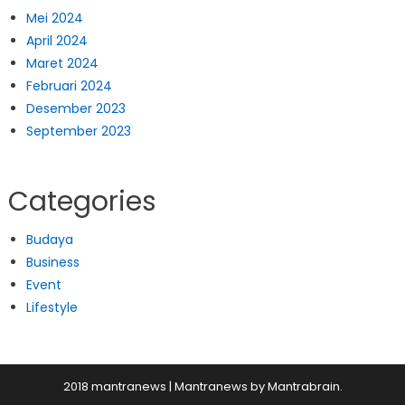
Mei 2024
April 2024
Maret 2024
Februari 2024
Desember 2023
September 2023
Categories
Budaya
Business
Event
Lifestyle
2018 mantranews
|
Mantranews by
Mantrabrain
.