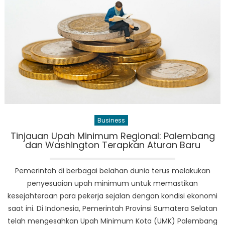
Selebriti
Hingga
Resep
Warisan:
Inspirasi
Kue
Manis
untuk
Anda
Business
Tinjauan Upah Minimum Regional: Palembang
dan Washington Terapkan Aturan Baru
Pemerintah di berbagai belahan dunia terus melakukan
penyesuaian upah minimum untuk memastikan
kesejahteraan para pekerja sejalan dengan kondisi ekonomi
saat ini. Di Indonesia, Pemerintah Provinsi Sumatera Selatan
telah mengesahkan Upah Minimum Kota (UMK) Palembang