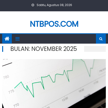
Skip
Sabtu, Agustus 08, 2026
to
content
NTBPOS.COM
BULAN:
NOVEMBER 2025