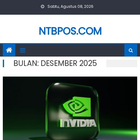
Skip
Sabtu, Agustus 08, 2026
to
content
NTBPOS.COM
BULAN:
DESEMBER 2025