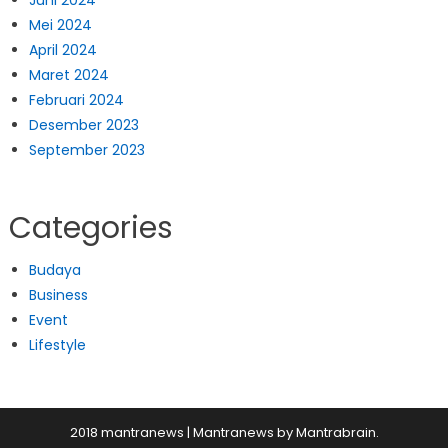
Juni 2024
Mei 2024
April 2024
Maret 2024
Februari 2024
Desember 2023
September 2023
Categories
Budaya
Business
Event
Lifestyle
2018 mantranews
|
Mantranews by
Mantrabrain
.