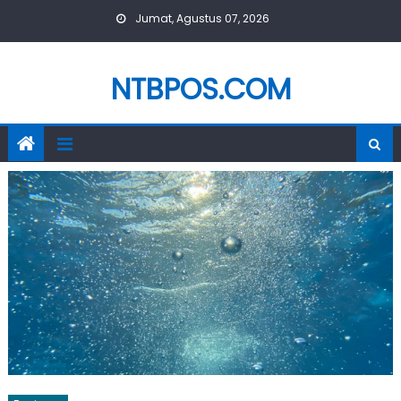
Skip
Jumat, Agustus 07, 2026
to
content
NTBPOS.COM