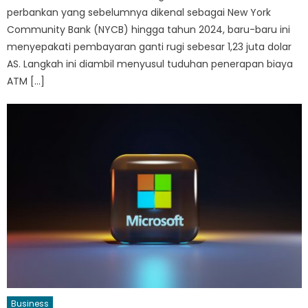
perbankan yang sebelumnya dikenal sebagai New York
Community Bank (NYCB) hingga tahun 2024, baru-baru ini
menyepakati pembayaran ganti rugi sebesar 1,23 juta dolar
AS. Langkah ini diambil menyusul tuduhan penerapan biaya
ATM […]
Business