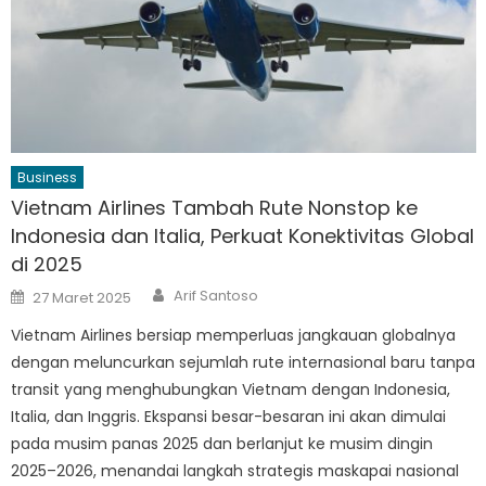
Business
Vietnam Airlines Tambah Rute Nonstop ke
Indonesia dan Italia, Perkuat Konektivitas Global
di 2025
Author
Posted
Arif Santoso
27 Maret 2025
on
Vietnam Airlines bersiap memperluas jangkauan globalnya
dengan meluncurkan sejumlah rute internasional baru tanpa
transit yang menghubungkan Vietnam dengan Indonesia,
Italia, dan Inggris. Ekspansi besar-besaran ini akan dimulai
pada musim panas 2025 dan berlanjut ke musim dingin
2025–2026, menandai langkah strategis maskapai nasional