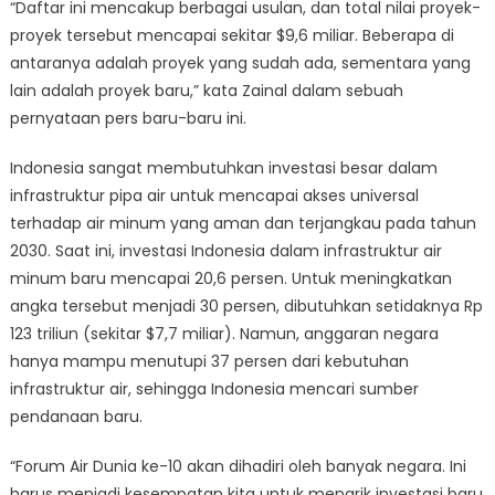
“Daftar ini mencakup berbagai usulan, dan total nilai proyek-
proyek tersebut mencapai sekitar $9,6 miliar. Beberapa di
antaranya adalah proyek yang sudah ada, sementara yang
lain adalah proyek baru,” kata Zainal dalam sebuah
pernyataan pers baru-baru ini.
Indonesia sangat membutuhkan investasi besar dalam
infrastruktur pipa air untuk mencapai akses universal
terhadap air minum yang aman dan terjangkau pada tahun
2030. Saat ini, investasi Indonesia dalam infrastruktur air
minum baru mencapai 20,6 persen. Untuk meningkatkan
angka tersebut menjadi 30 persen, dibutuhkan setidaknya Rp
123 triliun (sekitar $7,7 miliar). Namun, anggaran negara
hanya mampu menutupi 37 persen dari kebutuhan
infrastruktur air, sehingga Indonesia mencari sumber
pendanaan baru.
“Forum Air Dunia ke-10 akan dihadiri oleh banyak negara. Ini
harus menjadi kesempatan kita untuk menarik investasi baru