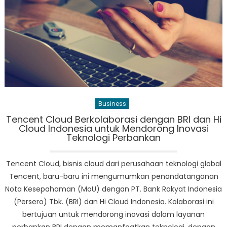
yang
Telah
Lama
Dinantikan,
Bermitra
dengan
OpenAI
di
WWDC
Business
Tencent Cloud Berkolaborasi dengan BRI dan Hi
Cloud Indonesia untuk Mendorong Inovasi
Teknologi Perbankan
Tencent Cloud, bisnis cloud dari perusahaan teknologi global
Tencent, baru-baru ini mengumumkan penandatanganan
Nota Kesepahaman (MoU) dengan PT. Bank Rakyat Indonesia
(Persero) Tbk. (BRI) dan Hi Cloud Indonesia. Kolaborasi ini
bertujuan untuk mendorong inovasi dalam layanan
perbankan BRI dengan memanfaatkan teknologi, dengan