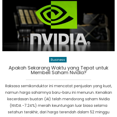
Maksimalkan
Peluang,
Ditahan
Imbang
Palestina
Tanpa
Gol
Business
Apakah Sekarang Waktu yang Tepat untuk
Membeli Saham Nvidia?
Raksasa semikonduktor ini mencatat penjualan yang kuat,
namun harga sahamnya baru-baru ini menurun. Kenaikan
kecerdasan buatan (AI) telah mendorong saham Nvidia
(NVDA -7.24%) meraih keuntungan luar biasa selama
setahun terakhir, dari harga terendah dalam 52 minggu