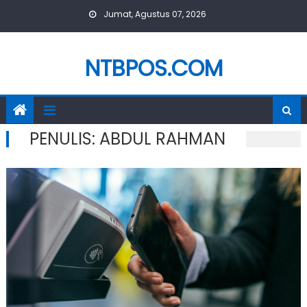
Skip
Jumat, Agustus 07, 2026
to
content
NTBPOS.COM
PENULIS:
ABDUL RAHMAN