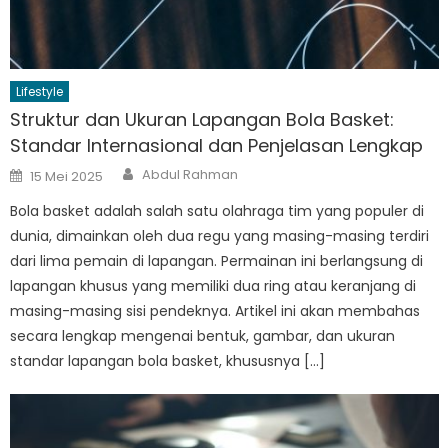
Lifestyle
Struktur dan Ukuran Lapangan Bola Basket:
Standar Internasional dan Penjelasan Lengkap
Author
Posted
Abdul Rahman
15 Mei 2025
on
Bola basket adalah salah satu olahraga tim yang populer di
dunia, dimainkan oleh dua regu yang masing-masing terdiri
dari lima pemain di lapangan. Permainan ini berlangsung di
lapangan khusus yang memiliki dua ring atau keranjang di
masing-masing sisi pendeknya. Artikel ini akan membahas
secara lengkap mengenai bentuk, gambar, dan ukuran
standar lapangan bola basket, khususnya […]