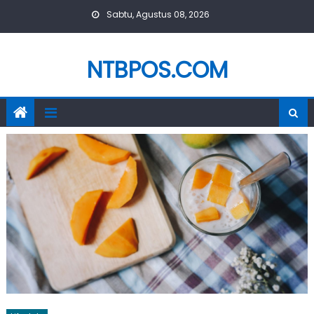
Skip
Sabtu, Agustus 08, 2026
to
content
NTBPOS.COM