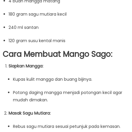
4 buah mangga matang
180 gram sagu mutiara kecil
240 ml santan
120 gram susu kental manis
Cara Membuat Mango Sago:
Siapkan Mangga:
Kupas kulit mangga dan buang bijinya.
Potong daging mangga menjadi potongan kecil agar
mudah dimakan.
Masak Sagu Mutiara:
Rebus sagu mutiara sesuai petunjuk pada kemasan.