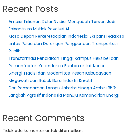
Pengalaman
Recent Posts
dan
Pertemanan
Ambisi Triliunan Dolar Nvidia: Mengubah Taiwan Jadi
Baru
Episentrum Mutlak Revolusi AI
Masa Depan Perkeretaapian Indonesia: Ekspansi Raksasa
Lintas Pulau dan Dorongan Penggunaan Transportasi
Publik
Transformasi Pendidikan Tinggi: Kampus Fleksibel dan
Pemanfaatan Kecerdasan Buatan untuk Karier
Sinergi Tradisi dan Modernitas: Pesan Kebudayaan
Megawati dan Babak Baru Industri Kreatif
Dari Pemadaman Lampu Jakarta hingga Ambisi B50:
Langkah Agresif Indonesia Menuju Kemandirian Energi
Recent Comments
Tidak ada komentar untuk ditampilkan.