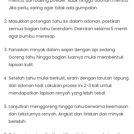
merica, dan baking powder. Aduk hingga adonan merata.
Jika perlu, saring agar tidak ada gumpalan.
Masukkan potongan tahu ke dalam adonan, pastikan
semua bagian tahu terendam. Diamkan selama 5 menit
agar bumbu meresap.
Panaskan minyak dalam wajan dengan api sedang.
Goreng tahu hingga bagian luarnya mulai membentuk
lapisan kulit.
Setelah tahu mulai berkulit, siram dengan larutan tepung
dari adonan tadi. Lakukan proses ini 2-3 kali untuk
mendapatkan lapisan renyah yang lebih tebal.
Lanjutkan menggoreng hingga tahu berwarna keemasan
dan teksturnya renyah. Angkat dan tiriskan dari minyak
berlebih.