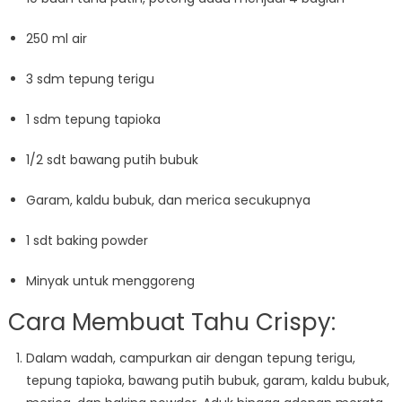
250 ml air
3 sdm tepung terigu
1 sdm tepung tapioka
1/2 sdt bawang putih bubuk
Garam, kaldu bubuk, dan merica secukupnya
1 sdt baking powder
Minyak untuk menggoreng
Cara Membuat Tahu Crispy:
Dalam wadah, campurkan air dengan tepung terigu,
tepung tapioka, bawang putih bubuk, garam, kaldu bubuk,