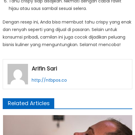
Tahu crispy siap disajikan. Nikmati dengan cabai rawit
hijau atau saus sambal sesuai selera.
Dengan resep ini, Anda bisa membuat tahu crispy yang enak
dan renyah seperti yang dijual di pasaran. Selain untuk
konsumsi pribadi, camilan ini juga cocok dijadikan peluang
bisnis kuliner yang menguntungkan. Selamat mencoba!
Arifin Sari
http://ntbpos.co
Related Articles