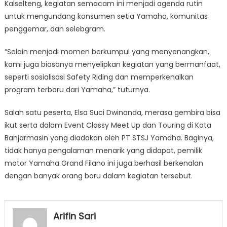
Kalselteng, kegiatan semacam ini menjadi agenda rutin
untuk mengundang konsumen setia Yamaha, komunitas
penggemar, dan selebgram.
“Selain menjadi momen berkumpul yang menyenangkan,
kami juga biasanya menyelipkan kegiatan yang bermanfaat,
seperti sosialisasi Safety Riding dan memperkenalkan
program terbaru dari Yamaha,” tuturnya.
Salah satu peserta, Elsa Suci Dwinanda, merasa gembira bisa
ikut serta dalam Event Classy Meet Up dan Touring di Kota
Banjarmasin yang diadakan oleh PT STSJ Yamaha. Baginya,
tidak hanya pengalaman menarik yang didapat, pemilik
motor Yamaha Grand Filano ini juga berhasil berkenalan
dengan banyak orang baru dalam kegiatan tersebut.
Arifin Sari