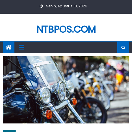
Skip
Senin, Agustus 10, 2026
to
content
NTBPOS.COM