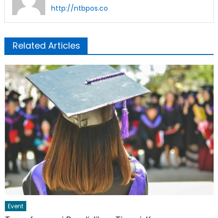
http://ntbpos.co
Related Articles
Event