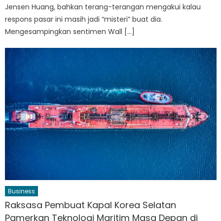
Jensen Huang, bahkan terang-terangan mengakui kalau
respons pasar ini masih jadi “misteri” buat dia.
Mengesampingkan sentimen Wall […]
Business
Raksasa Pembuat Kapal Korea Selatan
Pamerkan Teknologi Maritim Masa Depan di