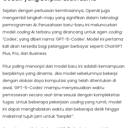
Sejalan dengan perluasan kemitraannya, OpenAI juga
mengambil langkah maju yang signifikan dalam teknologi
pemrograman AI. Perusahaan baru-baru ini meluncurkan
model
coding
AI terbaru yang dirancang untuk agen
coding
‘Codex’, yang diberi nama ‘GPT-5-Codex’. Model ini pertama
kali akan tersedia bagi pelanggan berbayar seperti ChatGPT
Plus, Pro, dan Business.
Fitur paling menonjol dari model baru ini adalah kemampuan
berpikirnya yang dinamis. Jika model sebelumnya bekerja
dengan alokasi daya komputasi yang telah ditentukan di
awal, ‘GPT-5-Codex’ mampu menyesuaikan waktu
pemrosesan secara
real-time
sesuai dengan kompleksitas
tugas. Untuk beberapa pekerjaan
coding
yang rumit, model
ini dapat menghabiskan waktu dari beberapa detik hingga
maksimal tujuh jam untuk “berpikir”.