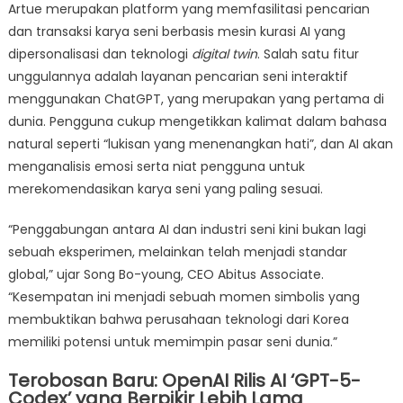
Artue merupakan platform yang memfasilitasi pencarian
dan transaksi karya seni berbasis mesin kurasi AI yang
dipersonalisasi dan teknologi
digital twin
. Salah satu fitur
unggulannya adalah layanan pencarian seni interaktif
menggunakan ChatGPT, yang merupakan yang pertama di
dunia. Pengguna cukup mengetikkan kalimat dalam bahasa
natural seperti “lukisan yang menenangkan hati”, dan AI akan
menganalisis emosi serta niat pengguna untuk
merekomendasikan karya seni yang paling sesuai.
“Penggabungan antara AI dan industri seni kini bukan lagi
sebuah eksperimen, melainkan telah menjadi standar
global,” ujar Song Bo-young, CEO Abitus Associate.
“Kesempatan ini menjadi sebuah momen simbolis yang
membuktikan bahwa perusahaan teknologi dari Korea
memiliki potensi untuk memimpin pasar seni dunia.”
Terobosan Baru: OpenAI Rilis AI ‘GPT-5-
Codex’ yang Berpikir Lebih Lama