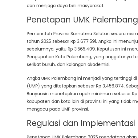
dan menjaga daya beli masyarakat.
Penetapan UMK Palembang 
Pemerintah Provinsi Sumatera Selatan secara re
tahun 2025 sebesar Rp 3.677.591. Angka ini menun
sebelumnya, yaitu Rp 3.565.409. Keputusan ini m
Pengupahan Kota Palembang, yang anggotanya terdir
serikat buruh, dan kalangan akademisi.
Angka UMK Palembang ini menjadi yang tertinggi di 
(UMP) yang ditetapkan sebesar Rp 3.456.874. Seba
Banyuasin menetapkan upah minimum sebesar Rp 3.
kabupaten dan kota lain di provinsi ini yang tida
mengacu pada UMP provinsi.
Regulasi dan Implementasi 
Penetapan UMK Palembang 2025 mendatang akan did