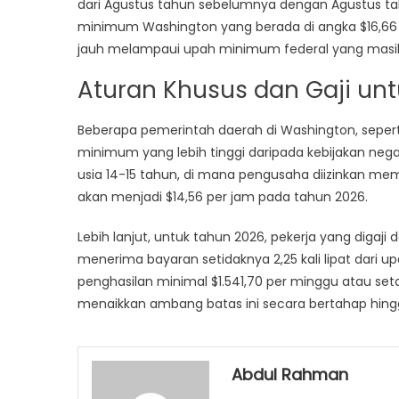
dari Agustus tahun sebelumnya dengan Agustus tah
minimum Washington yang berada di angka $16,66 p
jauh melampaui upah minimum federal yang masih 
Aturan Khusus dan Gaji unt
Beberapa pemerintah daerah di Washington, seperti
minimum yang lebih tinggi daripada kebijakan nega
usia 14-15 tahun, di mana pengusaha diizinkan me
akan menjadi $14,56 per jam pada tahun 2026.
Lebih lanjut, untuk tahun 2026, pekerja yang digaj
menerima bayaran setidaknya 2,25 kali lipat dari 
penghasilan minimal $1.541,70 per minggu atau set
menaikkan ambang batas ini secara bertahap hingg
Abdul Rahman