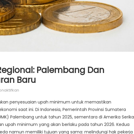
Regional: Palembang Dan
ran Baru
pada
onaktifkan
Tinjauan
akukan penyesuaian upah minimum untuk memastikan
Upah
ekonomi saat ini. Di Indonesia, Pemerintah Provinsi Sumatera
Minimum
K) Palembang untuk tahun 2025, sementara di Amerika Serika
Regional:
Palembang
 upah minimum yang akan berlaku pada tahun 2026. Kedua
dan
eda namun memiliki tujuan yang sama: melindungi hak pekerja