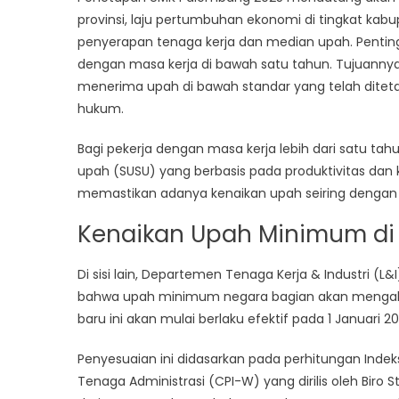
provinsi, laju pertumbuhan ekonomi di tingkat kabu
penyerapan tenaga kerja dan median upah. Penting 
dengan masa kerja di bawah satu tahun. Tujuannya
menerima upah di bawah standar yang telah ditet
hukum.
Bagi pekerja dengan masa kerja lebih dari satu ta
upah (SUSU) yang berbasis pada produktivitas dan k
memastikan adanya kenaikan upah seiring dengan
Kenaikan Upah Minimum di
Di sisi lain, Departemen Tenaga Kerja & Industri 
bahwa upah minimum negara bagian akan mengalami
baru ini akan mulai berlaku efektif pada 1 Januari 20
Penyesuaian ini didasarkan pada perhitungan Inde
Tenaga Administrasi (CPI-W) yang dirilis oleh Biro