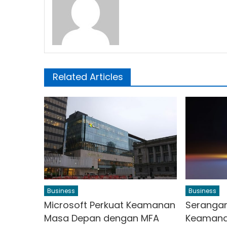
Related Articles
Business
Business
Microsoft Perkuat Keamanan
Serangan
Masa Depan dengan MFA
Keamana