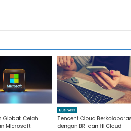
Business
 Global: Celah
Tencent Cloud Berkolaboras
n Microsoft
dengan BRI dan Hi Cloud