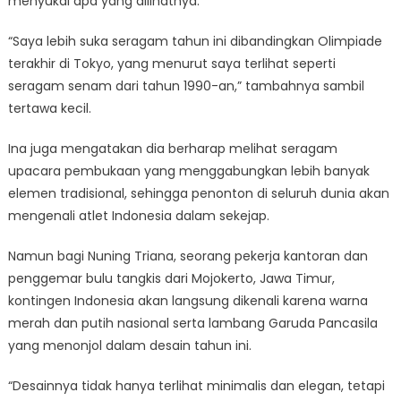
menyukai apa yang dilihatnya.
“Saya lebih suka seragam tahun ini dibandingkan Olimpiade
terakhir di Tokyo, yang menurut saya terlihat seperti
seragam senam dari tahun 1990-an,” tambahnya sambil
tertawa kecil.
Ina juga mengatakan dia berharap melihat seragam
upacara pembukaan yang menggabungkan lebih banyak
elemen tradisional, sehingga penonton di seluruh dunia akan
mengenali atlet Indonesia dalam sekejap.
Namun bagi Nuning Triana, seorang pekerja kantoran dan
penggemar bulu tangkis dari Mojokerto, Jawa Timur,
kontingen Indonesia akan langsung dikenali karena warna
merah dan putih nasional serta lambang Garuda Pancasila
yang menonjol dalam desain tahun ini.
“Desainnya tidak hanya terlihat minimalis dan elegan, tetapi