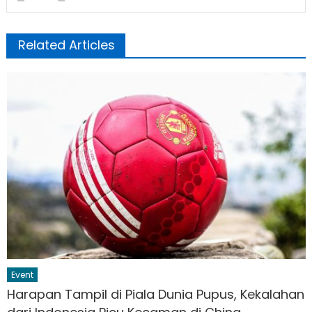
Related Articles
Event
Harapan Tampil di Piala Dunia Pupus, Kekalahan