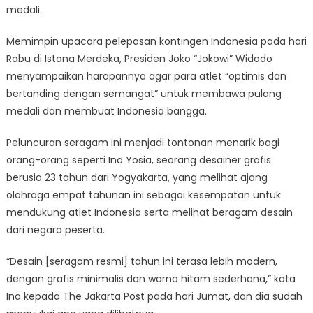
medali.
Memimpin upacara pelepasan kontingen Indonesia pada hari
Rabu di Istana Merdeka, Presiden Joko “Jokowi” Widodo
menyampaikan harapannya agar para atlet “optimis dan
bertanding dengan semangat” untuk membawa pulang
medali dan membuat Indonesia bangga.
Peluncuran seragam ini menjadi tontonan menarik bagi
orang-orang seperti Ina Yosia, seorang desainer grafis
berusia 23 tahun dari Yogyakarta, yang melihat ajang
olahraga empat tahunan ini sebagai kesempatan untuk
mendukung atlet Indonesia serta melihat beragam desain
dari negara peserta.
“Desain [seragam resmi] tahun ini terasa lebih modern,
dengan grafis minimalis dan warna hitam sederhana,” kata
Ina kepada The Jakarta Post pada hari Jumat, dan dia sudah