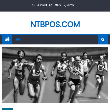
Skip
Jumat, Agustus 07, 2026
to
content
NTBPOS.COM