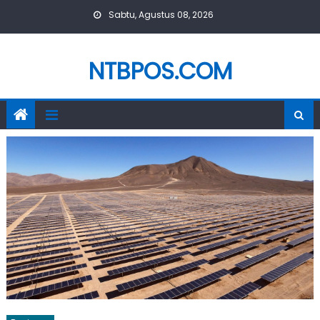
Skip
Sabtu, Agustus 08, 2026
to
content
NTBPOS.COM