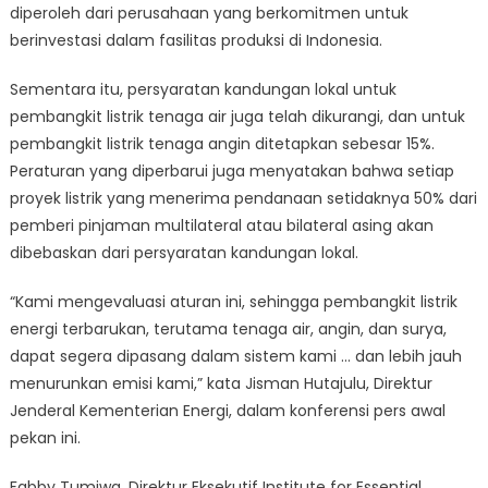
diperoleh dari perusahaan yang berkomitmen untuk
berinvestasi dalam fasilitas produksi di Indonesia.
Sementara itu, persyaratan kandungan lokal untuk
pembangkit listrik tenaga air juga telah dikurangi, dan untuk
pembangkit listrik tenaga angin ditetapkan sebesar 15%.
Peraturan yang diperbarui juga menyatakan bahwa setiap
proyek listrik yang menerima pendanaan setidaknya 50% dari
pemberi pinjaman multilateral atau bilateral asing akan
dibebaskan dari persyaratan kandungan lokal.
“Kami mengevaluasi aturan ini, sehingga pembangkit listrik
energi terbarukan, terutama tenaga air, angin, dan surya,
dapat segera dipasang dalam sistem kami … dan lebih jauh
menurunkan emisi kami,” kata Jisman Hutajulu, Direktur
Jenderal Kementerian Energi, dalam konferensi pers awal
pekan ini.
Fabby Tumiwa, Direktur Eksekutif Institute for Essential