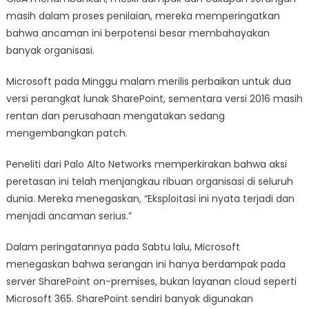
masih dalam proses penilaian, mereka memperingatkan
bahwa ancaman ini berpotensi besar membahayakan
banyak organisasi.
Microsoft pada Minggu malam merilis perbaikan untuk dua
versi perangkat lunak SharePoint, sementara versi 2016 masih
rentan dan perusahaan mengatakan sedang
mengembangkan patch.
Peneliti dari Palo Alto Networks memperkirakan bahwa aksi
peretasan ini telah menjangkau ribuan organisasi di seluruh
dunia. Mereka menegaskan, “Eksploitasi ini nyata terjadi dan
menjadi ancaman serius.”
Dalam peringatannya pada Sabtu lalu, Microsoft
menegaskan bahwa serangan ini hanya berdampak pada
server SharePoint on-premises, bukan layanan cloud seperti
Microsoft 365. SharePoint sendiri banyak digunakan