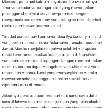
Microsoft pada hari Sabtu menyatakan bahwa pihaknya
“menyadari adanya serangan aktif yang menargetkan
pelanggan SharePoint Server on-premises dengan
mengeksploitasi kerentanan yang sebagian telah diperbaiki
melalui pembaruan keamanan Juli.”
Tim dari perusahaan keamanan siber Eye Security menjadi
yang pertama menemukan kelemahan tersebut pada hari
Jumat. Mereka menjelaskan bahwa celah ini merupakan
rantai kerentanan eksekusi kode jarak jauh di SharePoint
yang baru ditemukan di lapangan. Dengan memanfaatkan
celah ini, peretas dapat mengakses versi SharePoint yang
rentan dan mencuri kunci yang memungkinkan mereka
menyamar sebagai pengguna, bahkan setelah server
diperbarui atau di-restart.
Akibatnya, peretas dapat mencuri kata sandi serta data
sensitif lainnya dan menelusuri jaringan yang telah dibobol
melalui layanan yang terhubung dengan SharePoint, seperti