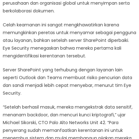
perusahaan dan organisasi global untuk menyimpan serta
berkolaborasi dokumen.
Celah keamanan ini sangat mengkhawatirkan karena
memungkinkan peretas untuk menyamar sebagai pengguna
atau layanan, bahkan setelah server SharePoint diperbaiki.
Eye Security menegaskan bahwa mereka pertama kali
mengidentifikasi kerentanan tersebut.
Server SharePoint yang terhubung dengan layanan lain
seperti Outlook dan Teams membuat risiko pencurian data
dan sandi menjadi lebih cepat menyebar, menurut tim Eye
Security.
“Setelah berhasil masuk, mereka mengekstrak data sensitif,
menanam backdoor, dan mencuri kunci kriptografi,” ujar
Michael Sikorski, CTO Palo Alto Networks Unit 42. “Para
penyerang sudah memanfaatkan kerentanan ini untuk
menembus sistem dan mulai membangun pijakan mereka