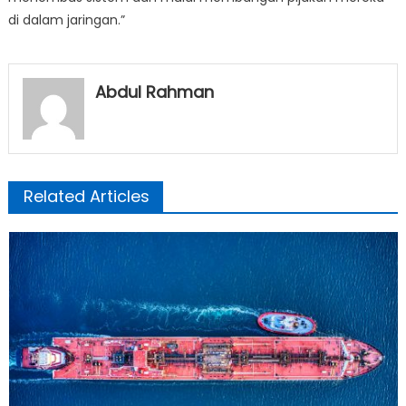
di dalam jaringan.”
Abdul Rahman
Related Articles