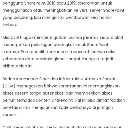
pengguna SharePoint 2016 atau 2019, disarankan untuk
menggunakan atau meningkatkan ke versi server SharePoint
yang didukung, lalu menginstal pembaruan keamanan
terbaru.
Microsoft juga memperingatkan bahwa peretas secara aktif
menargetkan pelanggan perangkat lunak SharePoint
miliknya. Para peneliti keamanan menyoroti bahwa risiko
kebocoran data berskala global sangat mungkin terjadi
akibat celah ini.
Badan Keamanan Siber dan Infrastruktur Amerika Serikat
(CISA) menegaskan bahwa kerentanan ini memungkinkan
akses sistem tanpa autentikasi dan memberikan akses
penuh terhadap konten SharePoint. Hal ini bisa dimanfaatkan
peretas untuk menjalankan kode berbahaya di jaringan
korban.
CISA menambahkan, meski dampak dan cakupan serangan