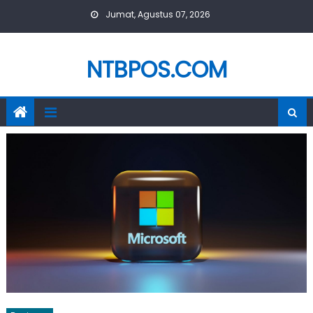
Skip
Jumat, Agustus 07, 2026
to
content
NTBPOS.COM