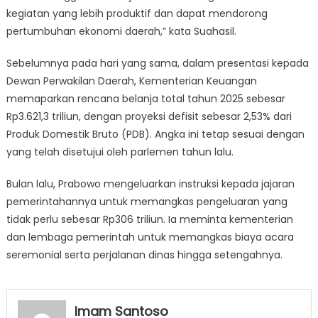
kegiatan yang lebih produktif dan dapat mendorong
pertumbuhan ekonomi daerah,” kata Suahasil.
Sebelumnya pada hari yang sama, dalam presentasi kepada
Dewan Perwakilan Daerah, Kementerian Keuangan
memaparkan rencana belanja total tahun 2025 sebesar
Rp3.621,3 triliun, dengan proyeksi defisit sebesar 2,53% dari
Produk Domestik Bruto (PDB). Angka ini tetap sesuai dengan
yang telah disetujui oleh parlemen tahun lalu.
Bulan lalu, Prabowo mengeluarkan instruksi kepada jajaran
pemerintahannya untuk memangkas pengeluaran yang
tidak perlu sebesar Rp306 triliun. Ia meminta kementerian
dan lembaga pemerintah untuk memangkas biaya acara
seremonial serta perjalanan dinas hingga setengahnya.
Imam Santoso