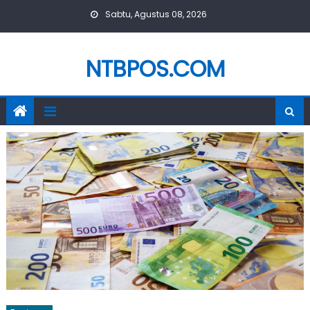
Skip
Sabtu, Agustus 08, 2026
to
content
NTBPOS.COM